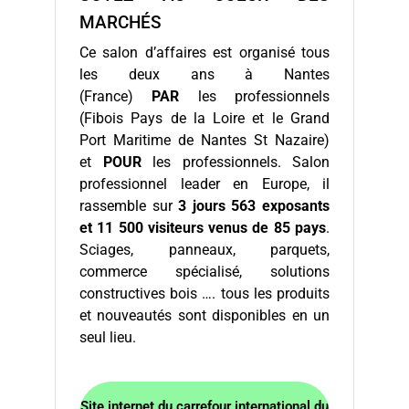
MARCHÉS
Ce salon d’affaires est organisé tous
les deux ans à Nantes
(France)
PAR
les professionnels
(Fibois Pays de la Loire et le Grand
Port Maritime de Nantes St Nazaire)
et
POUR
les professionnels. Salon
professionnel leader en Europe, il
rassemble sur
3 jours 563 exposants
et 11 500 visiteurs venus de 85 pays
.
Sciages, panneaux, parquets,
commerce spécialisé, solutions
constructives bois …. tous les produits
et nouveautés sont disponibles en un
seul lieu.
Site internet du carrefour international du