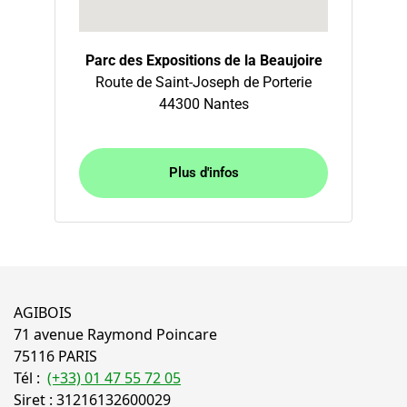
Parc des Expositions de la Beaujoire
Route de Saint-Joseph de Porterie
44300 Nantes
Plus d'infos
AGIBOIS
71 avenue Raymond Poincare
75116 PARIS
Tél :
(+33) 01 47 55 72 05
Siret : 31216132600029